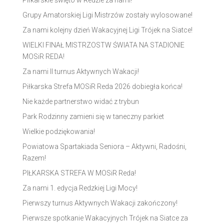
Grupy Amatorskiej Ligi Mistrzów zostały wylosowane!
Za nami kolejny dzień Wakacyjnej Ligi Trójek na Siatce!
WIELKI FINAŁ MISTRZOSTW ŚWIATA NA STADIONIE
MOSiR REDA!
Za nami II turnus Aktywnych Wakacji!
Piłkarska Strefa MOSiR Reda 2026 dobiegła końca!
Nie każde partnerstwo widać z trybun
Park Rodzinny zamieni się w taneczny parkiet
Wielkie podziękowania!
Powiatowa Spartakiada Seniora – Aktywni, Radośni,
Razem!
PIŁKARSKA STREFA W MOSiR Reda!
Za nami 1. edycja Redzkiej Ligi Mocy!
Pierwszy turnus Aktywnych Wakacji zakończony!
Pierwsze spotkanie Wakacyjnych Trójek na Siatce za