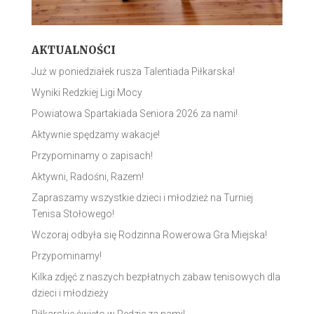
AKTUALNOŚCI
Już w poniedziałek rusza Talentiada Piłkarska!
Wyniki Redzkiej Ligi Mocy
Powiatowa Spartakiada Seniora 2026 za nami!
Aktywnie spędzamy wakacje!
Przypominamy o zapisach!
Aktywni, Radośni, Razem!
Zapraszamy wszystkie dzieci i młodzież na Turniej
Tenisa Stołowego!
Wczoraj odbyła się Rodzinna Rowerowa Gra Miejska!
Przypominamy!
Kilka zdjęć z naszych bezpłatnych zabaw tenisowych dla
dzieci i młodzieży
Piłkarskie święto w Redzie za nami!