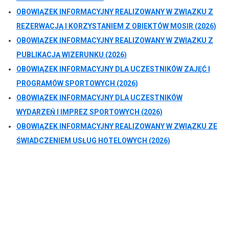
OBOWIĄZEK INFORMACYJNY REALIZOWANY W ZWIĄZKU Z
REZERWACJĄ I KORZYSTANIEM Z OBIEKTÓW MOSIR (2026)
OBOWIĄZEK INFORMACYJNY REALIZOWANY W ZWIĄZKU Z
PUBLIKACJĄ WIZERUNKU (2026)
OBOWIĄZEK INFORMACYJNY DLA UCZESTNIKÓW ZAJĘĆ I
PROGRAMÓW SPORTOWYCH (2026)
OBOWIĄZEK INFORMACYJNY DLA UCZESTNIKÓW
WYDARZEŃ I IMPREZ SPORTOWYCH (2026)
OBOWIĄZEK INFORMACYJNY REALIZOWANY W ZWIĄZKU ZE
ŚWIADCZENIEM USŁUG HOTELOWYCH (2026)