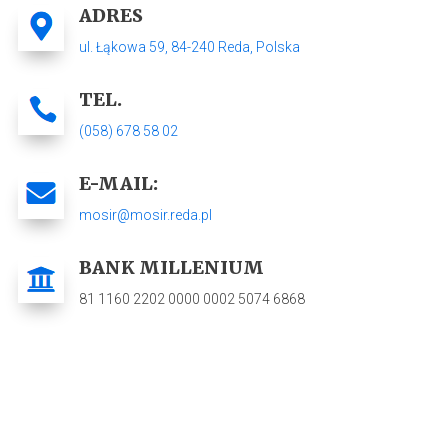
ADRES
ul. Łąkowa 59,
84-240 Reda
, Polska
TEL.
(058) 678 58 02
E-MAIL:
mosir@mosir.reda.pl
BANK MILLENIUM
81 1160 2202 0000 0002 5074 6868