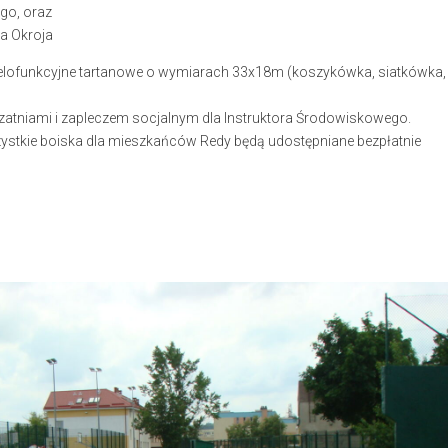
go, oraz
a Okroja
elofunkcyjne tartanowe o wymiarach 33x18m (koszykówka, siatkówka,
atniami i zapleczem socjalnym dla Instruktora Środowiskowego.
zystkie boiska dla mieszkańców Redy będą udostępniane bezpłatnie