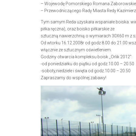
– Wojewodę Pomorskiego Romana Zaborowskie
– Przewodniczącego Rady Miasta Redy Kazimierz
Tym samym Reda uzyskała wspaniałe boiska: wi
piłka ręczna), oraz boisko piłkarskie ze
sztuczną nawierzchnią o wymiarach 30X60 m z sz
Od wtorku 16.12.2008r od godz 8.00 do 21.00 ws
włącznie ze sztucznym oświetleniem.
Godziny otwarcia kompleksu boisk ,,Orlik 2012″:
-od poniedziałku do piątku od godz.10.00 – 20.50
-soboty,niedziele i święta od godz.10.00 – 20.50
Zapraszamy do wspólnej zabawy!