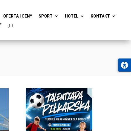
OFERTA I CENY
SPORT
HOTEL
KONTAKT
E