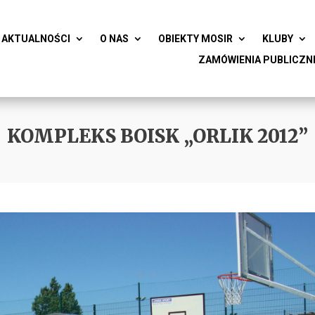
AKTUALNOŚCI
O NAS
OBIEKTY MOSIR
KLUBY
ZAMÓWIENIA PUBLICZN
KOMPLEKS BOISK „ORLIK 2012”