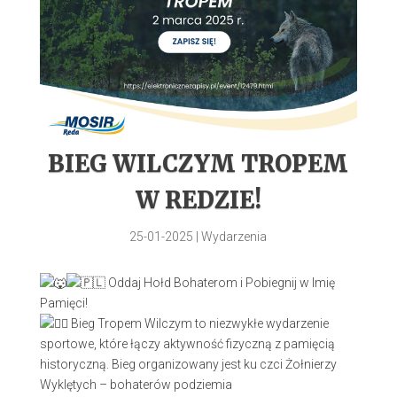
BIEG WILCZYM TROPEM
W REDZIE!
25-01-2025
|
Wydarzenia
Oddaj Hołd Bohaterom i Pobiegnij w Imię
Pamięci!
Bieg Tropem Wilczym to niezwykłe wydarzenie
sportowe, które łączy aktywność fizyczną z pamięcią
historyczną. Bieg organizowany jest ku czci Żołnierzy
Wyklętych – bohaterów podziemia