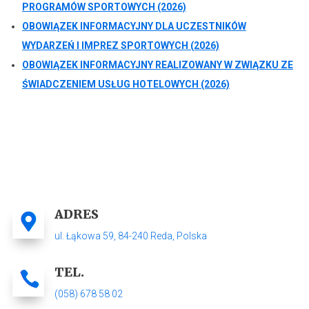
PROGRAMÓW SPORTOWYCH (2026)
OBOWIĄZEK INFORMACYJNY DLA UCZESTNIKÓW
WYDARZEŃ I IMPREZ SPORTOWYCH (2026)
OBOWIĄZEK INFORMACYJNY REALIZOWANY W ZWIĄZKU ZE
ŚWIADCZENIEM USŁUG HOTELOWYCH (2026)
ADRES
ul. Łąkowa 59,
84-240 Reda
, Polska
TEL.
(058) 678 58 02