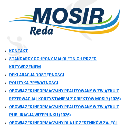
KONTAKT
STANDARDY OCHRONY MAŁOLETNICH PRZED
KRZYWDZENIEM
DEKLARACJA DOSTĘPNOŚCI
POLITYKA PRYWATNOŚCI
OBOWIĄZEK INFORMACYJNY REALIZOWANY W ZWIĄZKU Z
REZERWACJĄ I KORZYSTANIEM Z OBIEKTÓW MOSIR (2026)
OBOWIĄZEK INFORMACYJNY REALIZOWANY W ZWIĄZKU Z
PUBLIKACJĄ WIZERUNKU (2026)
OBOWIĄZEK INFORMACYJNY DLA UCZESTNIKÓW ZAJĘĆ I