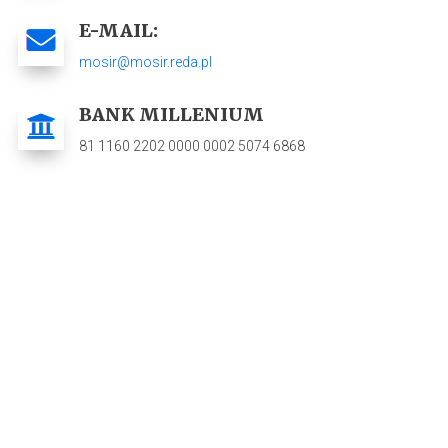
E-MAIL:
mosir@mosir.reda.pl
BANK MILLENIUM
81 1160 2202 0000 0002 5074 6868