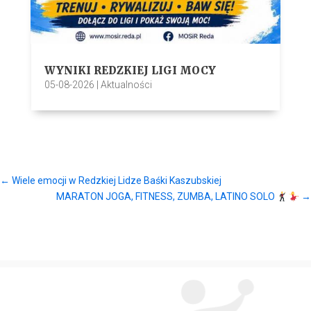
WYNIKI REDZKIEJ LIGI MOCY
05-08-2026
|
Aktualności
←
Wiele emocji w Redzkiej Lidze Baśki Kaszubskiej
MARATON JOGA, FITNESS, ZUMBA, LATINO SOLO
→