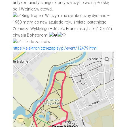
antykomunistycznego, którzy walczyli o wolną Polskę
po II Wojnie Światowej.
Bieg Tropem Wilczym ma symboliczny dystans –
1963 metry, co nawiązuje do roku śmierci ostatniego
Żołnierza Wyklętego – Józefa Franczaka „Lalka”. Cześć i
chwała Bohaterom!
Link do zapisów:
https://elektronicznezapisy.pl/event/12479.html