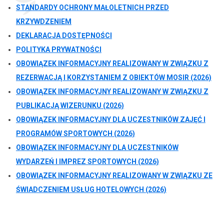
STANDARDY OCHRONY MAŁOLETNICH PRZED
KRZYWDZENIEM
DEKLARACJA DOSTĘPNOŚCI
POLITYKA PRYWATNOŚCI
OBOWIĄZEK INFORMACYJNY REALIZOWANY W ZWIĄZKU Z
REZERWACJĄ I KORZYSTANIEM Z OBIEKTÓW MOSIR (2026)
OBOWIĄZEK INFORMACYJNY REALIZOWANY W ZWIĄZKU Z
PUBLIKACJĄ WIZERUNKU (2026)
OBOWIĄZEK INFORMACYJNY DLA UCZESTNIKÓW ZAJĘĆ I
PROGRAMÓW SPORTOWYCH (2026)
OBOWIĄZEK INFORMACYJNY DLA UCZESTNIKÓW
WYDARZEŃ I IMPREZ SPORTOWYCH (2026)
OBOWIĄZEK INFORMACYJNY REALIZOWANY W ZWIĄZKU ZE
ŚWIADCZENIEM USŁUG HOTELOWYCH (2026)