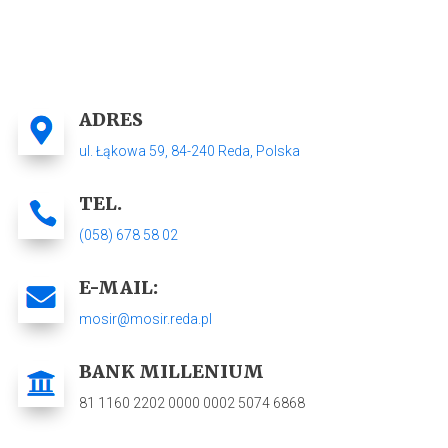
ADRES
ul. Łąkowa 59,
84-240 Reda
, Polska
TEL.
(058) 678 58 02
E-MAIL:
mosir@mosir.reda.pl
BANK MILLENIUM
81 1160 2202 0000 0002 5074 6868