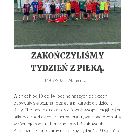
ZAKOŃCZYLIŚMY
TYDZIEŃ Z PIŁKĄ.
14-07-2023
|
Aktualności
W dniach od 10 do 14 lipca na naszych obiektach
odbywały się bezpłatne zajęcia piłkarskie dla dzieci z
Redy. Chłopcy mieli okazje szlifować swoje umiejętności
piłkarskie pod okiem trenerów oraz rywalizować ze sobą
w różnego rodzaju turniejach czy też zabawach.
Serdecznie zapraszamy na kolejny Tydzień z Piłką, który