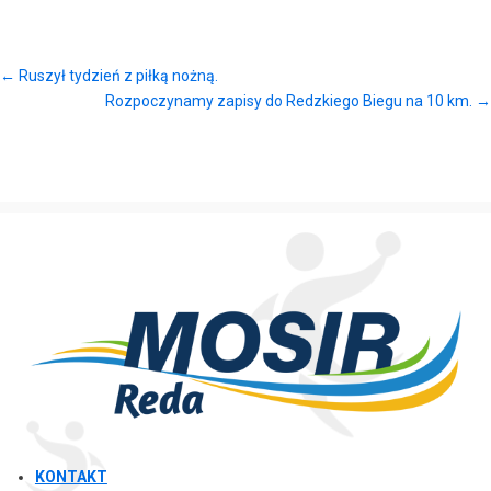
←
Ruszył tydzień z piłką nożną.
Rozpoczynamy zapisy do Redzkiego Biegu na 10 km.
→
KONTAKT