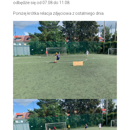
odbędzie się od 07.08 do 11.08.
Poniżej krótka relacja zdjęciowa z ostatniego dnia.