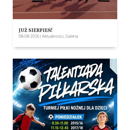
JUŻ SIERPIEŃ!
08-08-2026
|
Aktualności
,
Galeria