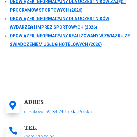
OBOWIĄZEK INFORMACYJNY DLA UCZESTNIKÓW ZAJĘĆ I
PROGRAMÓW SPORTOWYCH (2026)
OBOWIĄZEK INFORMACYJNY DLA UCZESTNIKÓW
WYDARZEŃ I IMPREZ SPORTOWYCH (2026)
OBOWIĄZEK INFORMACYJNY REALIZOWANY W ZWIĄZKU ZE
ŚWIADCZENIEM USŁUG HOTELOWYCH (2026)
ADRES
ul. Łąkowa 59,
84-240 Reda
, Polska
TEL.