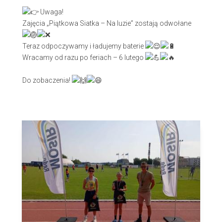
Uwaga!
Zajęcia „Piątkowa Siatka – Na luzie” zostają odwołane
Teraz odpoczywamy i ładujemy baterie
Wracamy od razu po feriach – 6 lutego
Do zobaczenia!