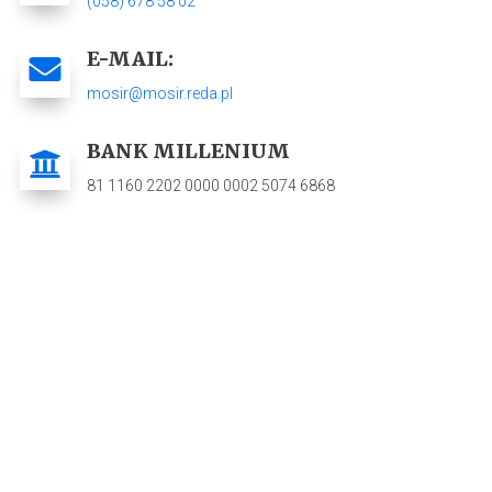
(058) 678 58 02
E-MAIL:
mosir@mosir.reda.pl
BANK MILLENIUM
81 1160 2202 0000 0002 5074 6868