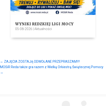
WYNIKI REDZKIEJ LIGI MOCY
05-08-2026
|
Aktualności
←
ZAJĘCIA ZOSTAJĄ ODWOŁANE PRZEPRASZAMY!
MOSiR Reda także gra razem z Wielką Orkiestrą Świątecznej Pomocy
→